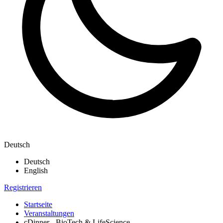
Deutsch
Deutsch
English
Registrieren
Startseite
Veranstaltungen
cDinner - BioTech & LifeScience