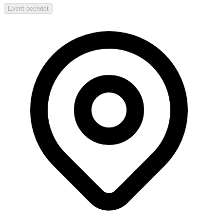
Event beendet