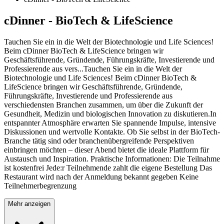
cDinner - BioTech & LifeScience
Tauchen Sie ein in die Welt der Biotechnologie und Life Sciences!
Beim cDinner BioTech & LifeScience bringen wir
Geschäftsführende, Gründende, Führungskräfte, Investierende und
Professierende aus vers
...
Tauchen Sie ein in die Welt der
Biotechnologie und Life Sciences! Beim cDinner BioTech &
LifeScience bringen wir Geschäftsführende, Gründende,
Führungskräfte, Investierende und Professierende aus
verschiedensten Branchen zusammen, um über die Zukunft der
Gesundheit, Medizin und biologischen Innovation zu diskutieren.In
entspannter Atmosphäre erwarten Sie spannende Impulse, intensive
Diskussionen und wertvolle Kontakte. Ob Sie selbst in der BioTech-
Branche tätig sind oder branchenübergreifende Perspektiven
einbringen möchten – dieser Abend bietet die ideale Plattform für
Austausch und Inspiration. Praktische Informationen: Die Teilnahme
ist kostenfrei Jede:r Teilnehmende zahlt die eigene Bestellung Das
Restaurant wird nach der Anmeldung bekannt gegeben Keine
Teilnehmerbegrenzung
Mehr anzeigen